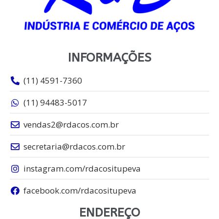
INFORMAÇÕES
(11) 4591-7360
(11) 94483-5017
vendas2@rdacos.com.br
secretaria@rdacos.com.br
instagram.com/rdacositupeva
facebook.com/rdacositupeva
ENDEREÇO