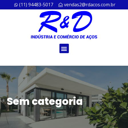
(11) 94483-5017
vendas2@rdacos.com.br
Sem categoria