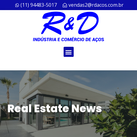
(11) 94483-5017
vendas2@rdacos.com.br
Real Estate News