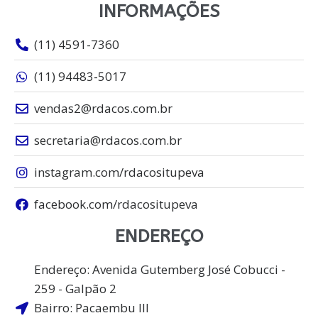
INFORMAÇÕES
(11) 4591-7360
(11) 94483-5017
vendas2@rdacos.com.br
secretaria@rdacos.com.br
instagram.com/rdacositupeva
facebook.com/rdacositupeva
ENDEREÇO
Endereço: Avenida Gutemberg José Cobucci -
259 - Galpão 2
Bairro: Pacaembu lll