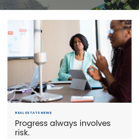
REAL ESTATE NEWS
Progress always involves
risk.