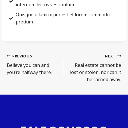
interdum lectus vestibulum.
Quisque ullamcorper est et lorem commodo
pretium.
PREVIOUS
NEXT
Believe you can and
Real estate cannot be
you’re halfway there.
lost or stolen, nor can it
be carried away.