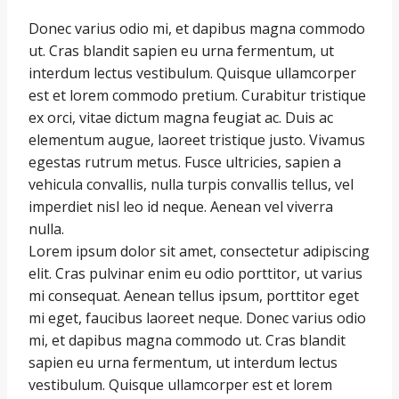
Donec varius odio mi, et dapibus magna commodo
ut. Cras blandit sapien eu urna fermentum, ut
interdum lectus vestibulum. Quisque ullamcorper
est et lorem commodo pretium. Curabitur tristique
ex orci, vitae dictum magna feugiat ac. Duis ac
elementum augue, laoreet tristique justo. Vivamus
egestas rutrum metus. Fusce ultricies, sapien a
vehicula convallis, nulla turpis convallis tellus, vel
imperdiet nisl leo id neque. Aenean vel viverra
nulla.
Lorem ipsum dolor sit amet, consectetur adipiscing
elit. Cras pulvinar enim eu odio porttitor, ut varius
mi consequat. Aenean tellus ipsum, porttitor eget
mi eget, faucibus laoreet neque. Donec varius odio
mi, et dapibus magna commodo ut. Cras blandit
sapien eu urna fermentum, ut interdum lectus
vestibulum. Quisque ullamcorper est et lorem