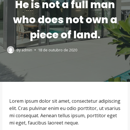
He is not a full man
who does not own a
piece of land.
By
admin
18 de outubro de 2020
Lorem ipsum dolor sit amet, consectetur adipiscing
elit. Cras pulvinar enim eu odio porttitor, ut vsarius
mi consequat. Aenean tellus ipsum, porttitor eget
mi eget, faucibus laoreet neque.