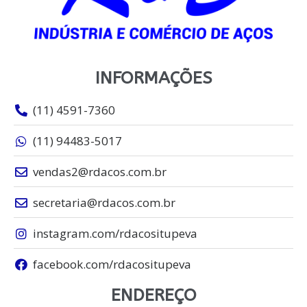
INFORMAÇÕES
(11) 4591-7360
(11) 94483-5017
vendas2@rdacos.com.br
secretaria@rdacos.com.br
instagram.com/rdacositupeva
facebook.com/rdacositupeva
ENDEREÇO