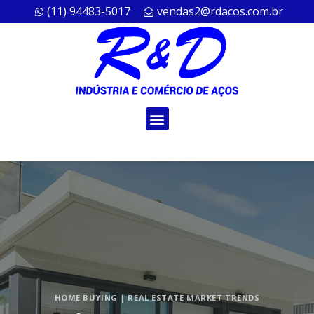
(11) 94483-5017
vendas2@rdacos.com.br
HOME BUYING
|
REAL ESTATE MARKET TRENDS