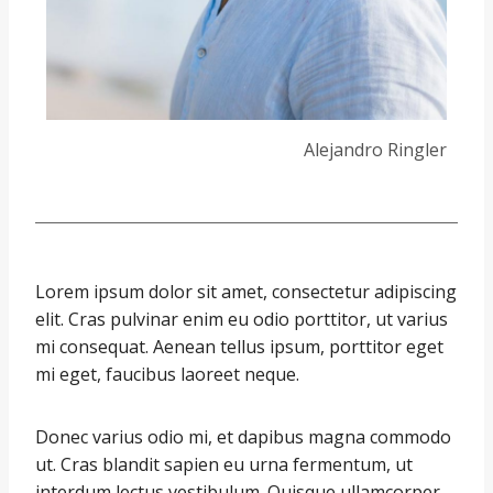
Alejandro Ringler
Lorem ipsum dolor sit amet, consectetur adipiscing
elit. Cras pulvinar enim eu odio porttitor, ut varius
mi consequat. Aenean tellus ipsum, porttitor eget
mi eget, faucibus laoreet neque.
Donec varius odio mi, et dapibus magna commodo
ut. Cras blandit sapien eu urna fermentum, ut
interdum lectus vestibulum. Quisque ullamcorper